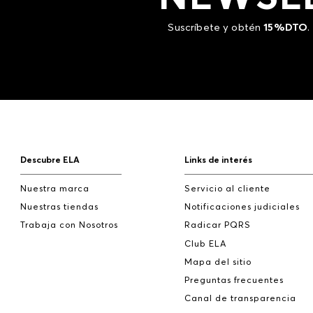
Suscríbete y obtén
15%DTO
.
Descubre ELA
Links de interés
Nuestra marca
Servicio al cliente
Nuestras tiendas
Notificaciones judiciales
Trabaja con Nosotros
Radicar PQRS
Club ELA
Mapa del sitio
Preguntas frecuentes
Canal de transparencia