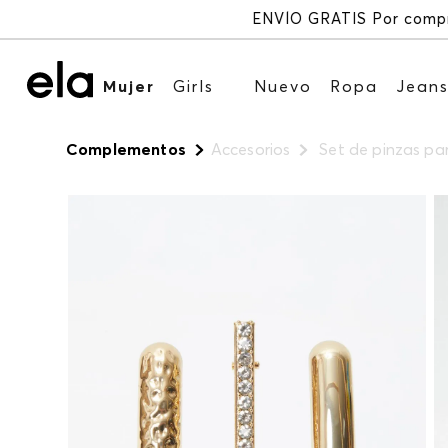
Mujer
Girls
Nuevo
Ropa
Jean
Complementos
Accesorios
Set de pinzas par