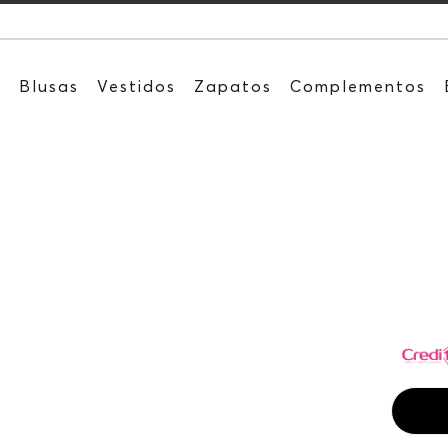
Recibe: 15
s
Blusas
Vestidos
Zapatos
Complementos