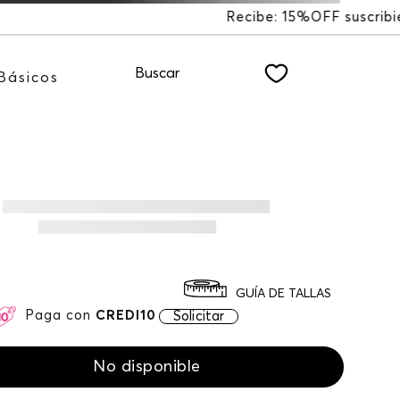
%OFF suscribiéndote a nuestro NEWSLETTER
Buscar
Básicos
GUÍA DE TALLAS
Paga con
CREDI10
Solicitar
No disponible