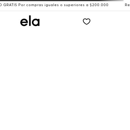
r compras iguales o superiores a $200.000
Recibe: 15%O