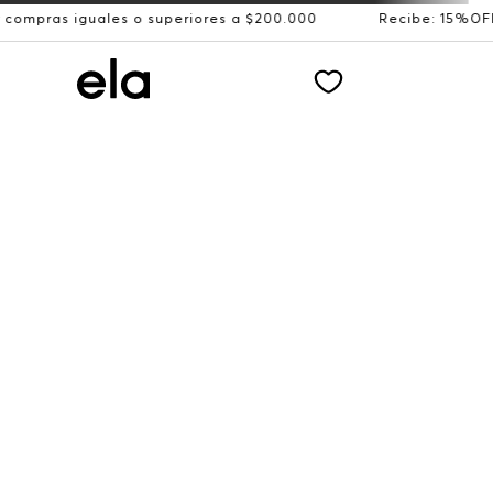
uales o superiores a $200.000
Recibe: 15%OFF suscribié