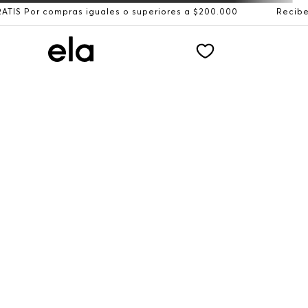
pras iguales o superiores a $200.000
Recibe: 15%OFF su