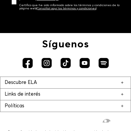
Certifico que he sido informado sobre los términos y condiciones de la
página web‎
(Consúltal aquí los términos y condiciones)
Síguenos
Descubre ELA
Links de interés
Políticas