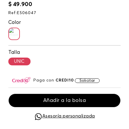
$
49
.
900
Ref
:
E506047
Color
Talla
UNIC
Paga con
CREDI10
Solicitar
Añadir a la bolsa
Asesoría personalizada