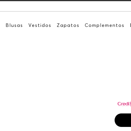
Recibe: 15%OFF su
s
Blusas
Vestidos
Zapatos
Complementos