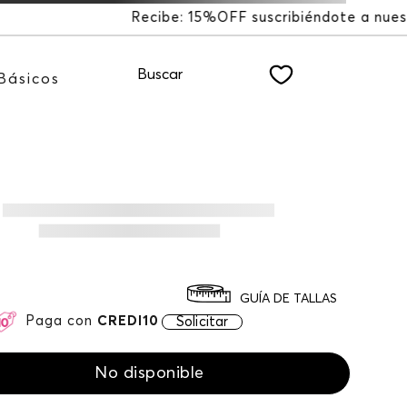
scribiéndote a nuestro NEWSLETTER
Buscar
Básicos
GUÍA DE TALLAS
Paga con
CREDI10
Solicitar
No disponible