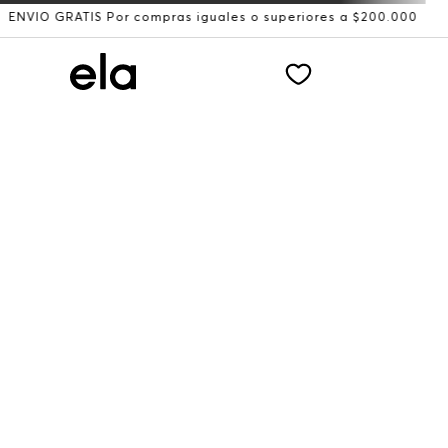
O GRATIS Por compras iguales o superiores a $200.000
Re