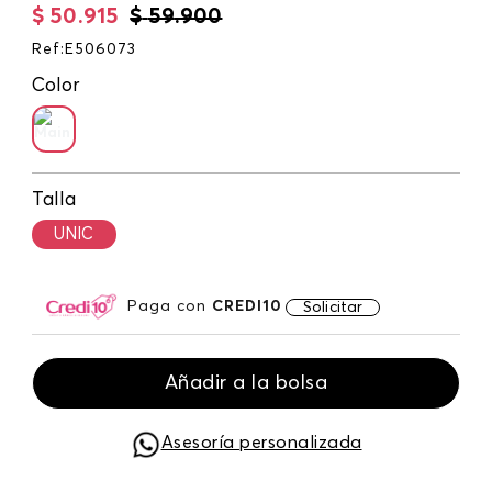
$
50
.
915
$
59
.
900
Ref
:
E506073
Color
Talla
UNIC
Paga con
CREDI10
Solicitar
Añadir a la bolsa
Asesoría personalizada