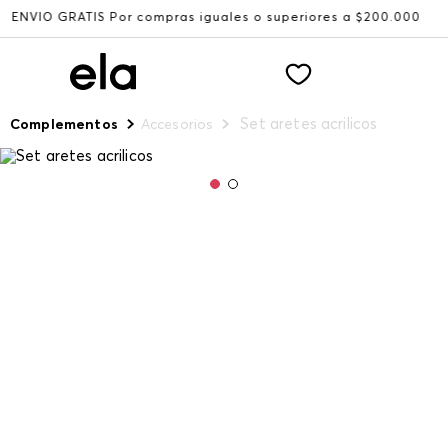
 GRATIS Por compras iguales o superiores a $200.000
Rec
Set aretes acrilicos
Complementos
Accesorios