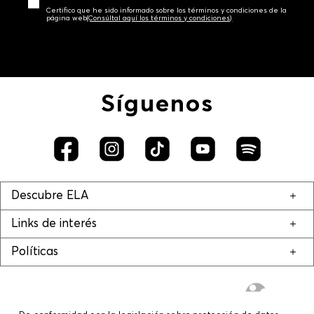
Certifico que he sido informado sobre los términos y condiciones de la
página web‎
(Consúltal aquí los términos y condiciones)
Síguenos
Descubre ELA
Links de interés
Políticas