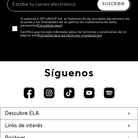
SUSCRIBIR
Sí autorizo a STF GROUP S.A. el tratamiento de mis datos personales, de
acuerdo a las finalidades de su política de tratamiento de datos
personales‎
(Consúltala aquí)
Certifico que he sido informado sobre los términos y condiciones de la
página web‎
(Consúltal aquí los términos y condiciones)
Síguenos
Descubre ELA
Links de interés