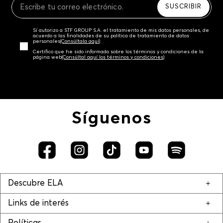
SUSCRIBIR
Sí autorizo a STF GROUP S.A. el tratamiento de mis datos personales, de
acuerdo a las finalidades de su política de tratamiento de datos
personales‎
(Consúltala aquí)
Certifico que he sido informado sobre los términos y condiciones de la
página web‎
(Consúltal aquí los términos y condiciones)
Síguenos
Descubre ELA
Links de interés