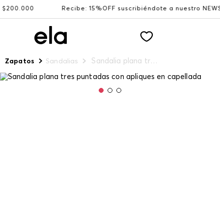
0.000
Recibe: 15%OFF suscribiéndote a nuestro NEWSLET
Sandalia plana tres puntadas con apliques en capellada
Zapatos
Sandalias