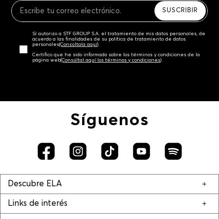
SUSCRIBIR
Sí autorizo a STF GROUP S.A. el tratamiento de mis datos personales, de
acuerdo a las finalidades de su política de tratamiento de datos
personales‎
(Consúltala aquí)
Certifico que he sido informado sobre los términos y condiciones de la
página web‎
(Consúltal aquí los términos y condiciones)
Síguenos
Descubre ELA
Links de interés