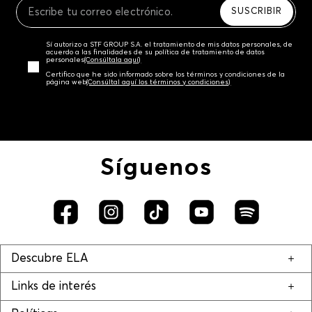
SUSCRIBIR
Sí autorizo a STF GROUP S.A. el tratamiento de mis datos personales, de
acuerdo a las finalidades de su política de tratamiento de datos
personales‎
(Consúltala aquí)
Certifico que he sido informado sobre los términos y condiciones de la
página web‎
(Consúltal aquí los términos y condiciones)
Síguenos
Descubre ELA
Links de interés