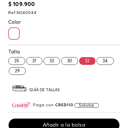
$
109
.
900
Ref
:
N340044
Color
Talla
35
31
33
30
32
34
29
GUÍA DE TALLAS
Paga con
CREDI10
Solicitar
Añadir a la bolsa