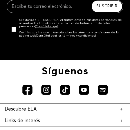
SUSCRIBIR
Sí autorizo a STF GROUP S.A. el tratamiento de mis datos personales, de
acuerdo a las finalidades de su política de tratamiento de datos
personales‎
(Consúltala aquí)
Certifico que he sido informado sobre los términos y condiciones de la
página web‎
(Consúltal aquí los términos y condiciones)
Síguenos
Descubre ELA
Links de interés