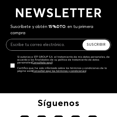
NEWSLETTER
Suscríbete y obtén
15%DTO
. en tu primera
compra
SUSCRIBIR
Sí autorizo a STF GROUP S.A. el tratamiento de mis datos personales, de
acuerdo a las finalidades de su política de tratamiento de datos
personales‎
(Consúltala aquí)
Certifico que he sido informado sobre los términos y condiciones de la
página web‎
(Consúltal aquí los términos y condiciones)
Síguenos