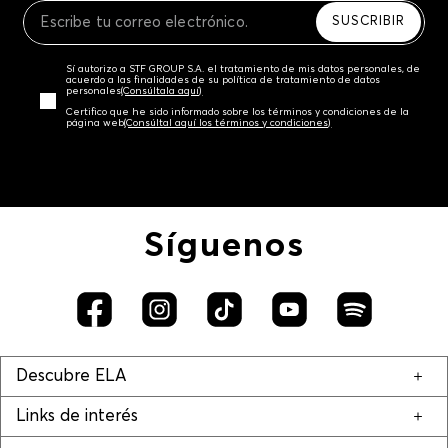
SUSCRIBIR
Sí autorizo a STF GROUP S.A. el tratamiento de mis datos personales, de
acuerdo a las finalidades de su política de tratamiento de datos
personales‎
(Consúltala aquí)
Certifico que he sido informado sobre los términos y condiciones de la
página web‎
(Consúltal aquí los términos y condiciones)
Síguenos
Descubre ELA
Links de interés