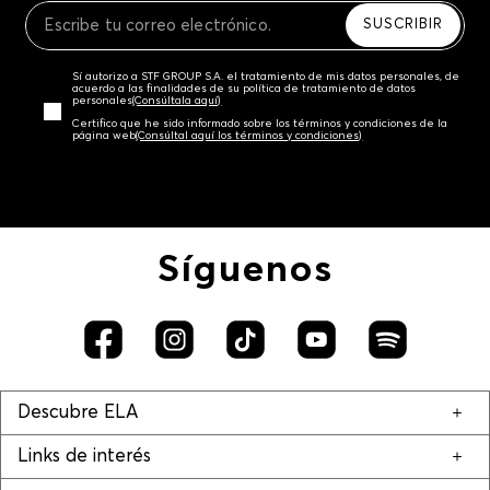
SUSCRIBIR
Sí autorizo a STF GROUP S.A. el tratamiento de mis datos personales, de
acuerdo a las finalidades de su política de tratamiento de datos
personales‎
(Consúltala aquí)
Certifico que he sido informado sobre los términos y condiciones de la
página web‎
(Consúltal aquí los términos y condiciones)
Síguenos
Descubre ELA
Links de interés