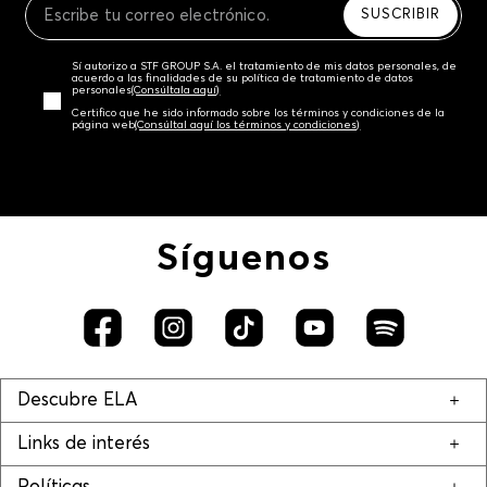
SUSCRIBIR
Sí autorizo a STF GROUP S.A. el tratamiento de mis datos personales, de
acuerdo a las finalidades de su política de tratamiento de datos
personales‎
(Consúltala aquí)
Certifico que he sido informado sobre los términos y condiciones de la
página web‎
(Consúltal aquí los términos y condiciones)
Síguenos
Descubre ELA
Links de interés