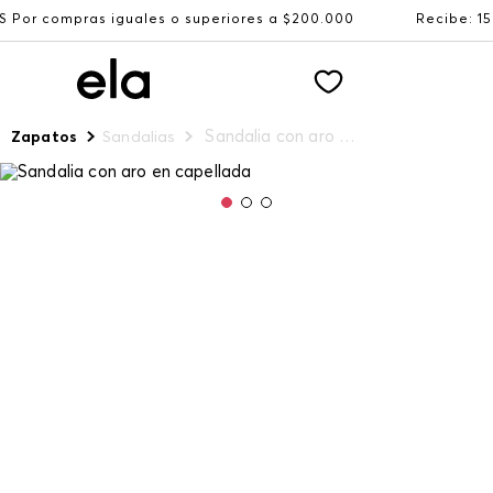
 iguales o superiores a $200.000
Recibe: 15%OFF suscri
Sandalia con aro en capellada
Zapatos
Sandalias