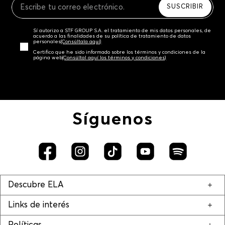
SUSCRIBIR
Sí autorizo a STF GROUP S.A. el tratamiento de mis datos personales, de
acuerdo a las finalidades de su política de tratamiento de datos
personales‎
(Consúltala aquí)
Certifico que he sido informado sobre los términos y condiciones de la
página web‎
(Consúltal aquí los términos y condiciones)
Síguenos
Descubre ELA
Links de interés