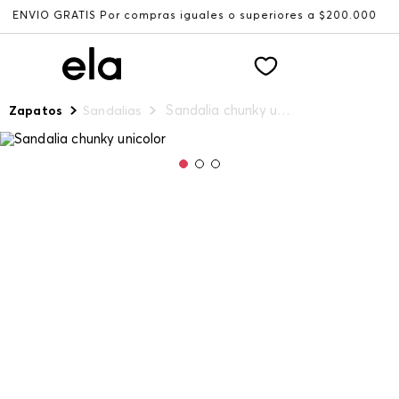
RATIS Por compras iguales o superiores a $200.000
Recib
Sandalia chunky unicolor
Zapatos
Sandalias