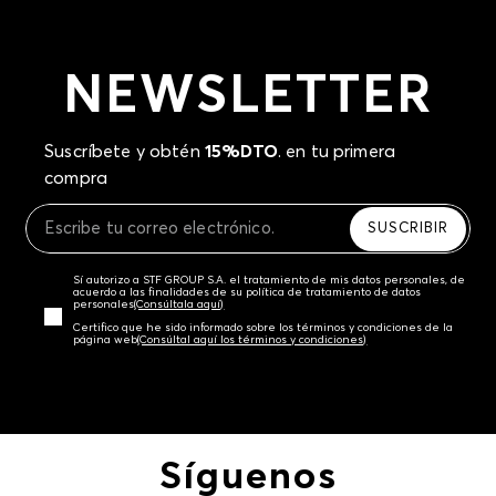
NEWSLETTER
Suscríbete y obtén
15%DTO
. en tu primera
compra
SUSCRIBIR
Sí autorizo a STF GROUP S.A. el tratamiento de mis datos personales, de
acuerdo a las finalidades de su política de tratamiento de datos
personales‎
(Consúltala aquí)
Certifico que he sido informado sobre los términos y condiciones de la
página web‎
(Consúltal aquí los términos y condiciones)
Síguenos