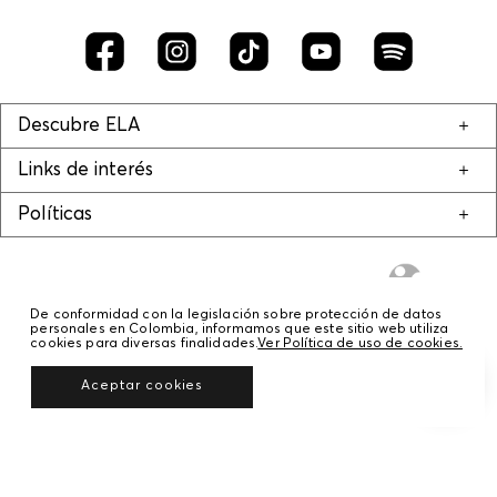
Descubre ELA
Links de interés
Políticas
De conformidad con la legislación sobre protección de datos
personales en Colombia, informamos que este sitio web utiliza
cookies para diversas finalidades.
Ver Política de uso de cookies.
© COPYRIGHT 2020 STF GROUP S.A. TODOS LOS DERECHOS RESERVADOS.
Aceptar cookies