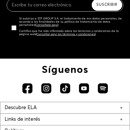
SUSCRIBIR
Sí autorizo a STF GROUP S.A. el tratamiento de mis datos personales, de
acuerdo a las finalidades de su política de tratamiento de datos
personales‎
(Consúltala aquí)
Certifico que he sido informado sobre los términos y condiciones de la
página web‎
(Consúltal aquí los términos y condiciones)
Síguenos
Descubre ELA
Links de interés