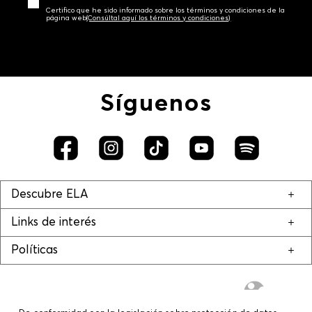
Certifico que he sido informado sobre los términos y condiciones de la
página web‎
(Consúltal aquí los términos y condiciones)
Síguenos
Descubre ELA
Links de interés
Políticas