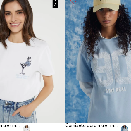
Nuevo
Camiseta para mujer manga corta
Camiseta para mujer manga corta