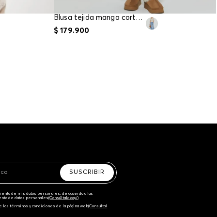
Blusa tejida manga corta para mujer
$
179
.
900
SUSCRIBIR
amiento de mis datos personales, de acuerdo a las
iento de datos personales‎
(Consúltala aquí)
e los términos y condiciones de la página web‎
(Consúltal