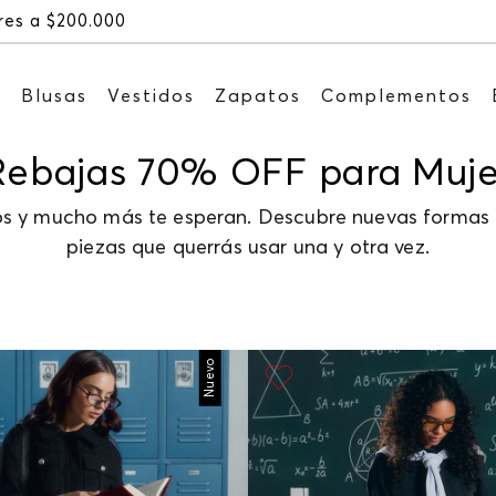
Recibe: 15%OFF suscribiéndote a nuestro NEWSLETTE
s
Blusas
Vestidos
Zapatos
Complementos
Rebajas 70% OFF para Muje
rios y mucho más te esperan. Descubre nuevas formas d
piezas que querrás usar una y otra vez.
Nuevo