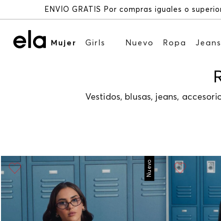
Mujer
Girls
Nuevo
Ropa
Jean
Vestidos, blusas, jeans, acceso
Nuevo