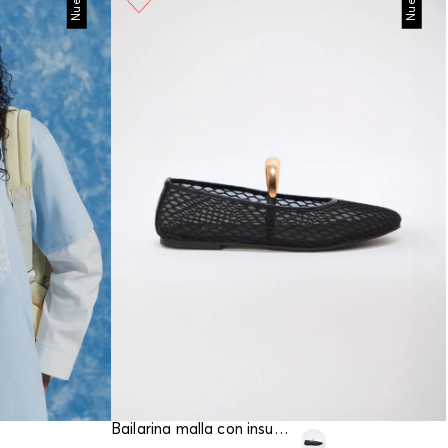
Nuevo
Nuevo
Bailarina malla con insumo chunky