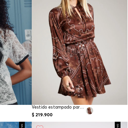
Vestido estampado para mujer
$
219
.
900