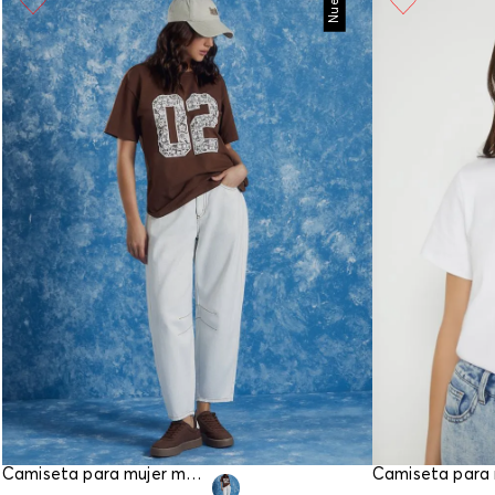
Nuevo
Camiseta para mujer manga corta