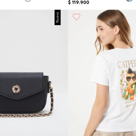
$
119
.
900
Nuevo