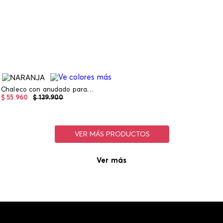
Chaleco con anudado para mujer
$
55
.
960
$
139
.
900
Ver más