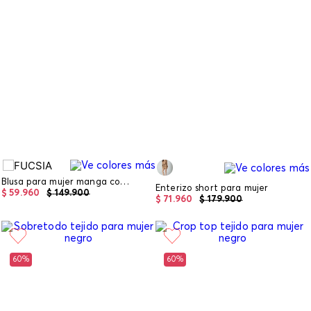
Blusa para mujer manga corta
Enterizo short para mujer
$
59
.
960
$
149
.
900
$
71
.
960
$
179
.
900
60%
60%