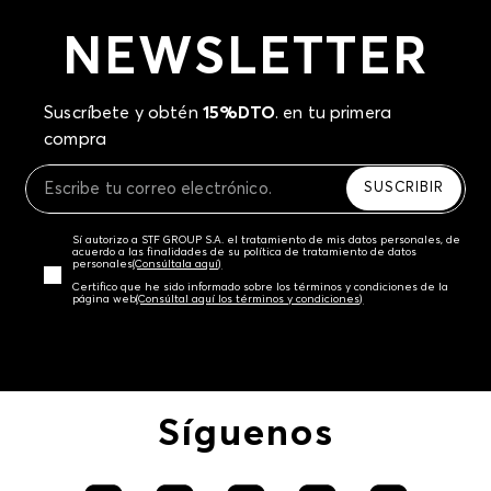
NEWSLETTER
Suscríbete y obtén
15%DTO
. en tu primera
compra
SUSCRIBIR
Sí autorizo a STF GROUP S.A. el tratamiento de mis datos personales, de
acuerdo a las finalidades de su política de tratamiento de datos
personales‎
(Consúltala aquí)
Certifico que he sido informado sobre los términos y condiciones de la
página web‎
(Consúltal aquí los términos y condiciones)
Síguenos