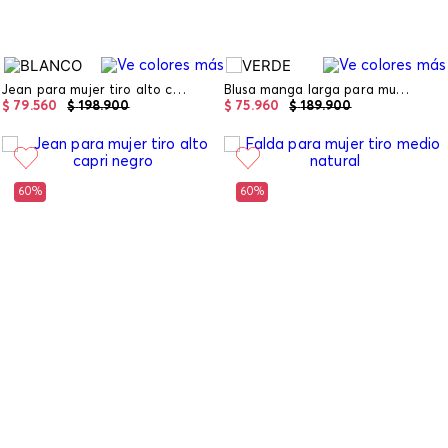
Jean para mujer tiro alto culote
Blusa manga larga para mujer
$
79
.
560
$
198
.
900
$
75
.
960
$
189
.
900
60%
60%