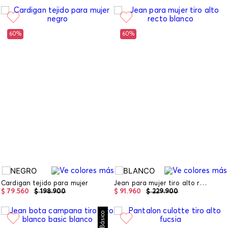
60%
60%
Cardigan tejido para mujer
Jean para mujer tiro alto recto
$
79
.
560
$
198
.
900
$
91
.
960
$
229
.
900
Básico