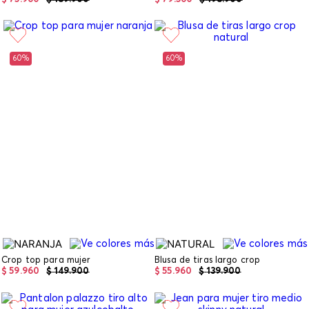
60%
60%
Crop top para mujer
Blusa de tiras largo crop
$
59
.
960
$
149
.
900
$
55
.
960
$
139
.
900