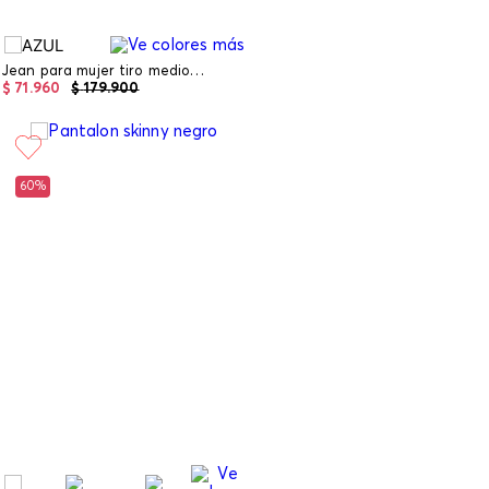
Jean para mujer tiro medio capri
$
71
.
960
$
179
.
900
60%