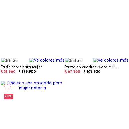
Falda short para mujer
Pantalon cuadros recto mujer
$
51
.
960
$
129
.
900
$
67
.
960
$
169
.
900
60%