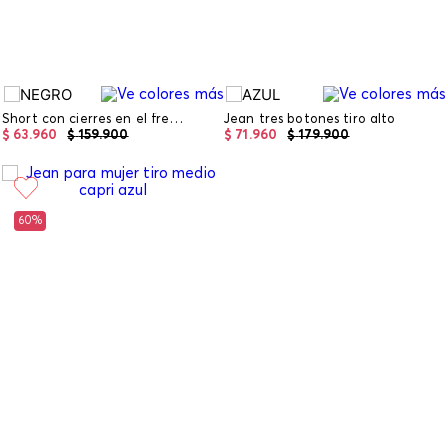
Short con cierres en el frente
Jean tres botones tiro alto
$
63
.
960
$
159
.
900
$
71
.
960
$
179
.
900
60%