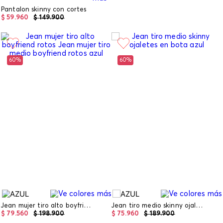
Pantalon skinny con cortes
$
59
.
960
$
149
.
900
60%
60%
Jean mujer tiro alto boyfriend rotos
Jean tiro medio skinny ojaletes en bota
$
79
.
560
$
198
.
900
$
75
.
960
$
189
.
900