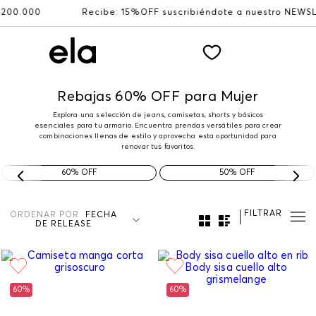
Recibe: 15%OFF suscribiéndote a nuestro NEWSLETTER
Rebajas 60% OFF para Mujer
Explora una selección de jeans, camisetas, shorts y básicos
esenciales para tu armario. Encuentra prendas versátiles para crear
combinaciones llenas de estilo y aprovecha esta oportunidad para
renovar tus favoritos.
60% OFF
50% OFF
FILTRAR
ORDENAR POR
FECHA
DE RELEASE
60%
60%