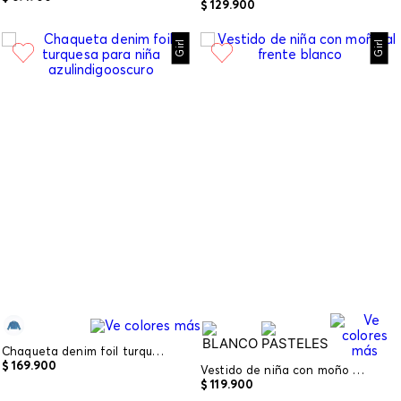
$
129
.
900
Girl
Girl
Chaqueta denim foil turquesa para niña
$
169
.
900
Vestido de niña con moño al frente
$
119
.
900