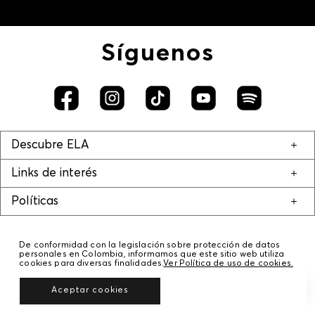
Síguenos
Descubre ELA
Links de interés
Políticas
De conformidad con la legislación sobre protección de datos
personales en Colombia, informamos que este sitio web utiliza
cookies para diversas finalidades.
Ver Política de uso de cookies.
© COPYRIGHT 2020 STF GROUP S.A. TODOS LOS DERECHOS RESERVADOS.
Aceptar cookies