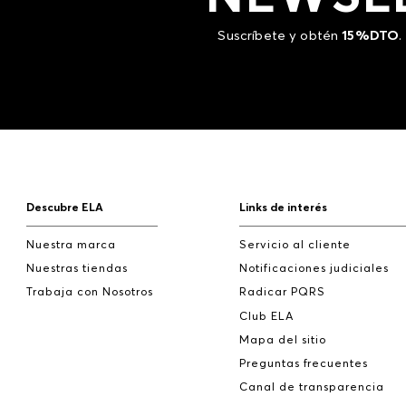
Suscríbete y obtén
15%DTO
.
Descubre ELA
Links de interés
Nuestra marca
Servicio al cliente
Nuestras tiendas
Notificaciones judiciales
Trabaja con Nosotros
Radicar PQRS
Club ELA
Mapa del sitio
Preguntas frecuentes
Canal de transparencia