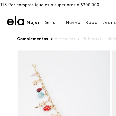
Mujer
Girls
Nuevo
Ropa
Jean
Complementos
Accesorios
Pulsera dijes dife