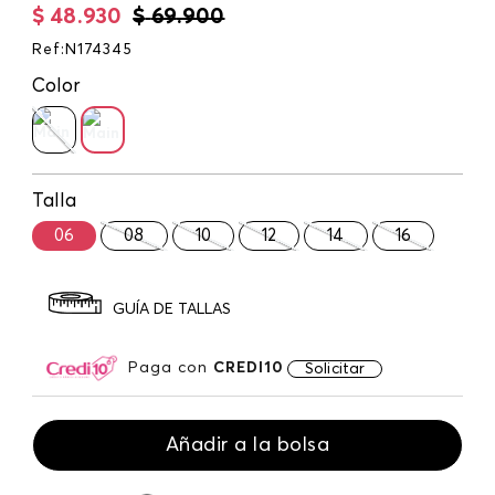
$
48
.
930
$
69
.
900
Ref
:
N174345
Color
Talla
06
08
10
12
14
16
GUÍA DE TALLAS
Paga con
CREDI10
Solicitar
Añadir a la bolsa