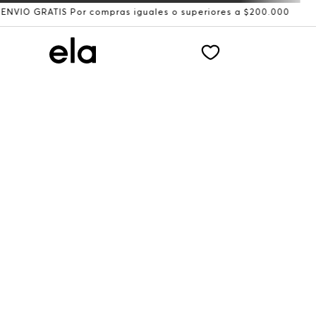
RATIS Por compras iguales o superiores a $200.000
Recib