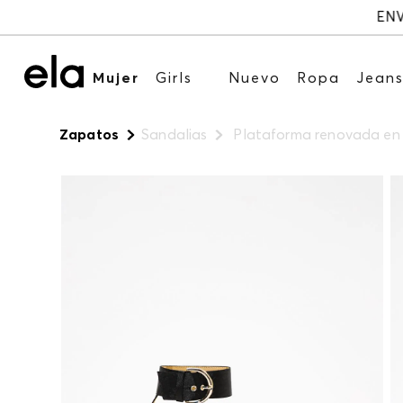
Mujer
Girls
Nuevo
Ropa
Jean
Zapatos
Sandalias
Plataforma renovada en s