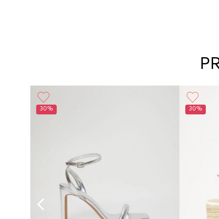
P
30%
30%