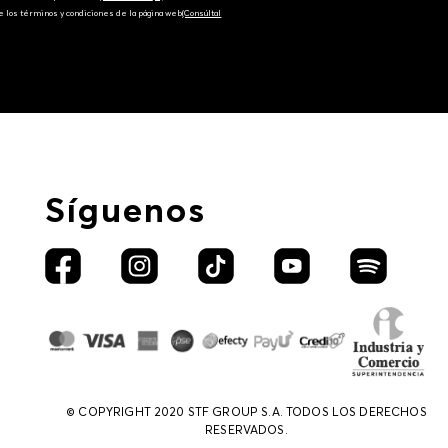
e los términos y condiciones de la página web‎
(Consúltal
Síguenos
© COPYRIGHT 2020 STF GROUP S.A. TODOS LOS DERECHOS
RESERVADOS.