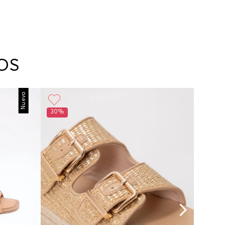
OS
Nuevo
30%
30%