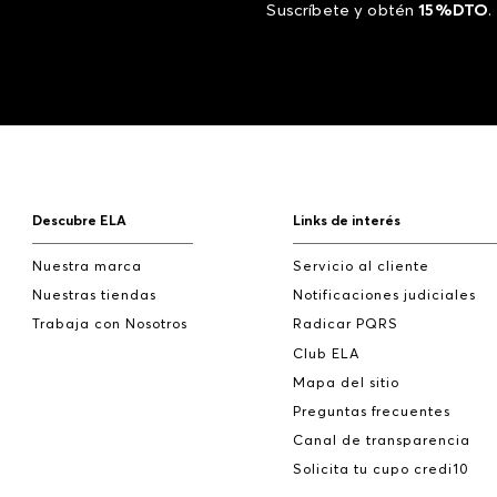
Suscríbete y obtén
15%DTO
.
Descubre ELA
Links de interés
Nuestra marca
Servicio al cliente
Nuestras tiendas
Notificaciones judiciales
Trabaja con Nosotros
Radicar PQRS
Club ELA
Mapa del sitio
Preguntas frecuentes
Canal de transparencia
Solicita tu cupo credi10