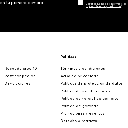
 en tu primera compra
Certifico que he sido informado sobr
aquí los términos y condiciones)
Políticas
Recaudo credi10
Términos y condiciones
Rastrear pedido
Aviso de privacidad
Devoluciones
Políticas de protección de datos
Política de uso de cookies
Política comercial de cambios
Política de garantía
Promociones y eventos
Derecho a retracto