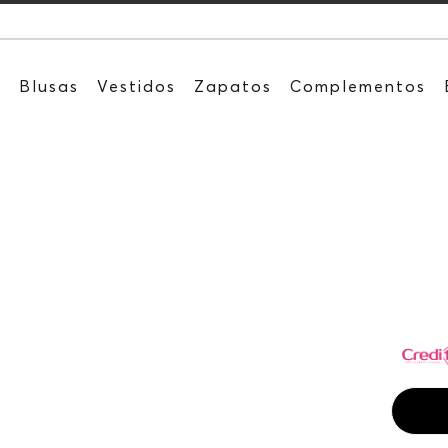
Recibe: 15%O
s
Blusas
Vestidos
Zapatos
Complementos