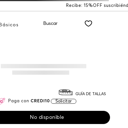
FF suscribiéndote a nuestro NEWSLETTER
Buscar
Básicos
GUÍA DE TALLAS
Paga con
CREDI10
Solicitar
No disponible