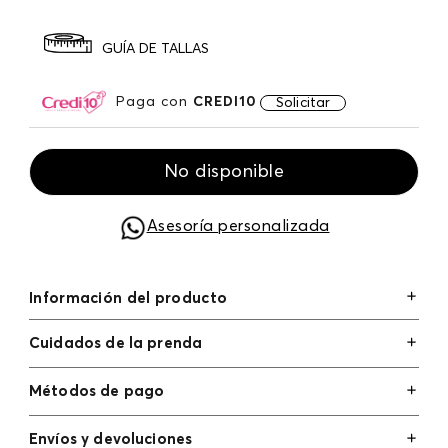
GUÍA DE TALLAS
Paga con
CREDI10
Solicitar
No disponible
Asesoría personalizada
Información del producto
Cuidados de la prenda
Métodos de pago
Tarjetas de crédito: Visa, Dinners, Master Card y
Envíos y devoluciones