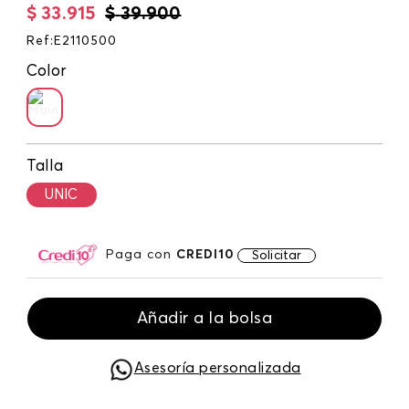
$
33
.
915
$
39
.
900
Ref
:
E2110500
Color
Talla
UNIC
Paga con
CREDI10
Solicitar
Añadir a la bolsa
Asesoría personalizada