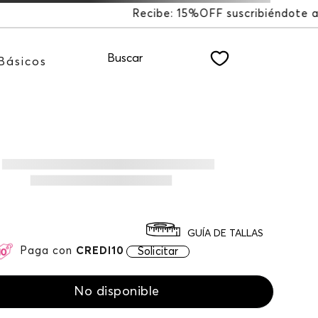
ibiéndote a nuestro NEWSLETTER
Buscar
Básicos
GUÍA DE TALLAS
Paga con
CREDI10
Solicitar
No disponible