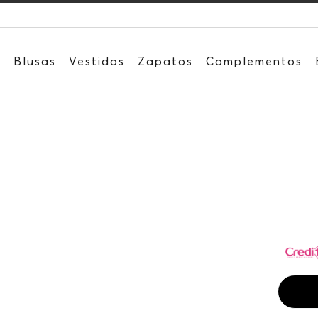
Recibe: 15%OFF suscr
s
Blusas
Vestidos
Zapatos
Complementos