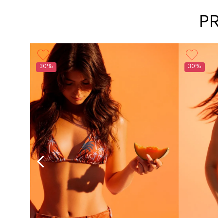
P
30%
30%