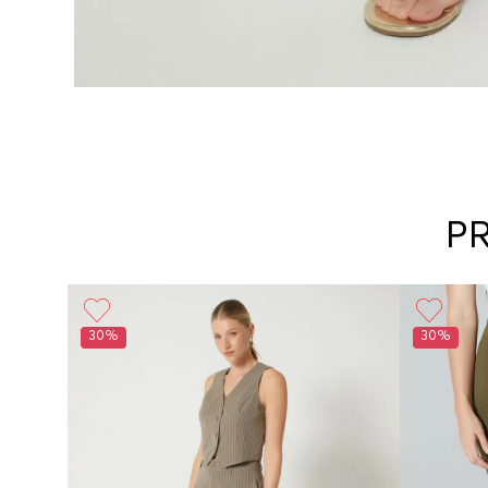
P
30%
30%