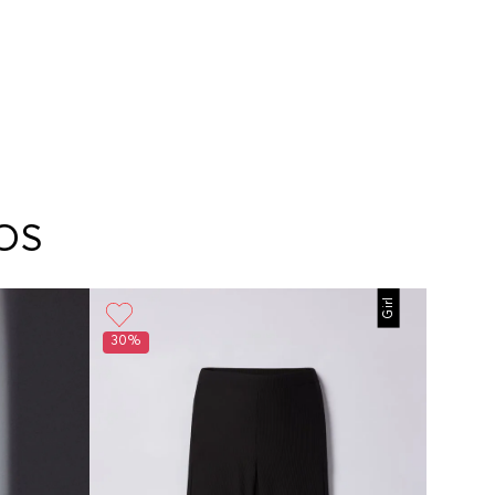
OS
Girl
30%
30%