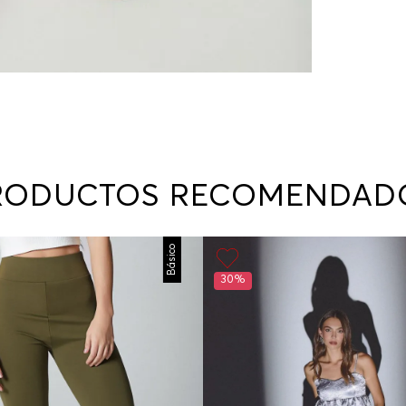
RODUCTOS RECOMENDAD
Básico
30%