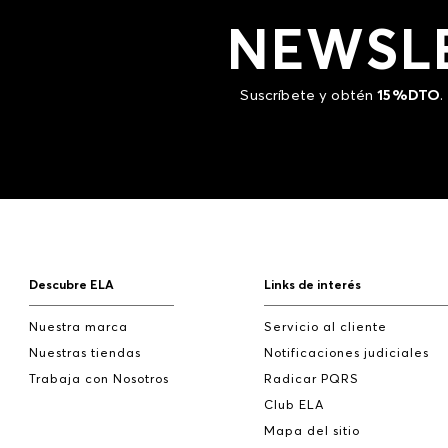
NEWSL
Suscríbete y obtén
15%DTO
.
Descubre ELA
Links de interés
Nuestra marca
Servicio al cliente
Nuestras tiendas
Notificaciones judiciales
Trabaja con Nosotros
Radicar PQRS
Club ELA
Mapa del sitio