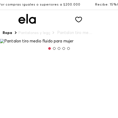
guales o superiores a $200.000
Recibe: 15%OFF suscribi
Pantalon tiro medio fluido para mujer
Ropa
Pantalones y leggings