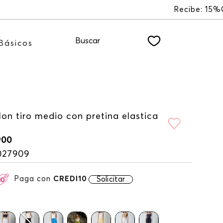
EWSLETTER
Buscar
Básicos
on tiro medio con pretina elastica
900
027909
Paga con
CREDI10
Solicitar