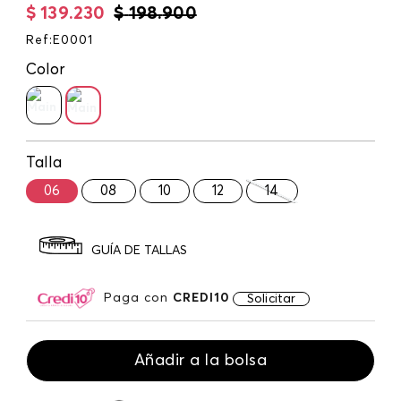
$
139
.
230
$
198
.
900
Ref
:
E0001
Color
Talla
06
08
10
12
14
GUÍA DE TALLAS
Paga con
CREDI10
Solicitar
Añadir a la bolsa