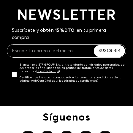
NEWSLETTER
Suscríbete y obtén
15%DTO
. en tu primera
compra
SUSCRIBIR
Sí autorizo a STF GROUP S.A. el tratamiento de mis datos personales, de
acuerdo a las finalidades de su política de tratamiento de datos
personales‎
(Consúltala aquí)
Certifico que he sido informado sobre los términos y condiciones de la
página web‎
(Consúltal aquí los términos y condiciones)
Síguenos