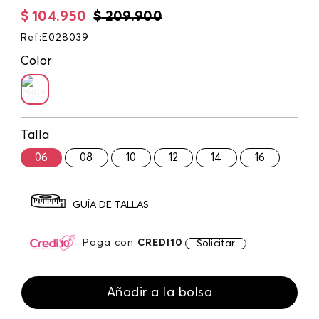
$
104
.
950
$
209
.
900
Ref
:
E028039
Color
Talla
06
08
10
12
14
16
GUÍA DE TALLAS
Paga con
CREDI10
Solicitar
Añadir a la bolsa