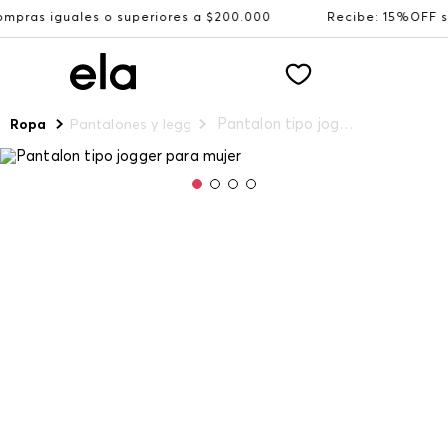
es o superiores a $200.000
Recibe: 15%OFF suscribiéndo
Pantalon tipo jogger para mujer
Ropa
Pantalones y leggings