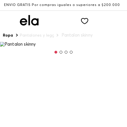
 GRATIS Por compras iguales o superiores a $200.000
Rec
Pantalon skinny
Ropa
Pantalones y leggings