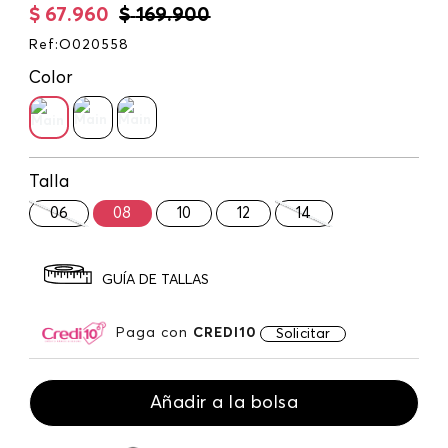
$
67
.
960
$
169
.
900
Ref
:
O020558
Color
Talla
06
08
10
12
14
GUÍA DE TALLAS
Paga con
CREDI10
Solicitar
Añadir a la bolsa