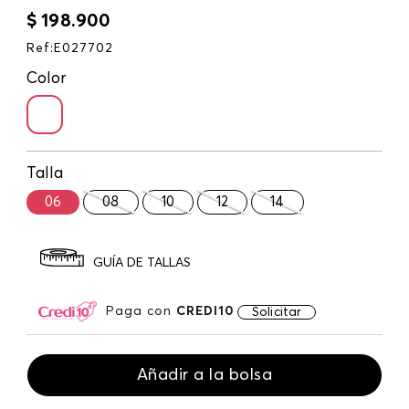
$
198
.
900
Ref
:
E027702
Color
Talla
06
08
10
12
14
GUÍA DE TALLAS
Paga con
CREDI10
Solicitar
Añadir a la bolsa