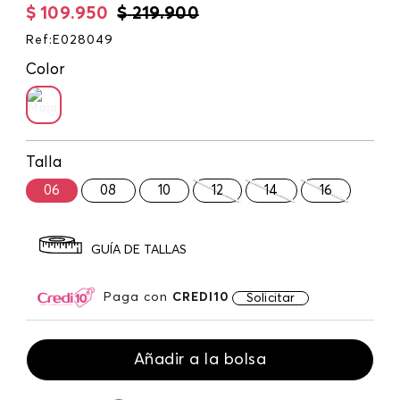
$
109
.
950
$
219
.
900
Ref
:
E028049
Color
Talla
06
08
10
12
14
16
GUÍA DE TALLAS
Paga con
CREDI10
Solicitar
Añadir a la bolsa