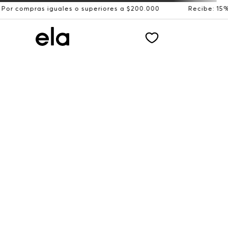
 iguales o superiores a $200.000
Recibe: 15%OFF suscri