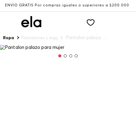
ÍO GRATIS Por compras iguales o superiores a $200.000
R
Pantalon palazo para mujer
Ropa
Pantalones y leggings