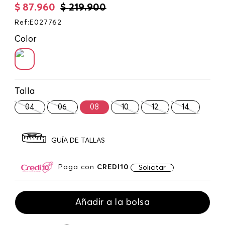
$
87
.
960
$
219
.
900
Ref
:
E027762
Color
Talla
04
06
08
10
12
14
GUÍA DE TALLAS
Paga con
CREDI10
Solicitar
Añadir a la bolsa