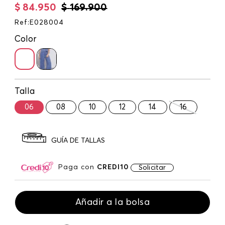
$
84
.
950
$
169
.
900
Ref
:
E028004
Color
Talla
06
08
10
12
14
16
GUÍA DE TALLAS
Paga con
CREDI10
Solicitar
Añadir a la bolsa