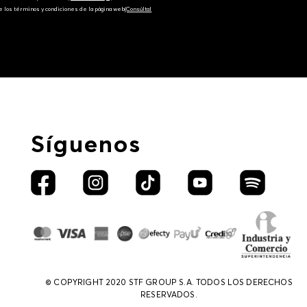
e los términos y condiciones de la página web‎
(Consúltal
Síguenos
© COPYRIGHT 2020 STF GROUP S.A. TODOS LOS DERECHOS
RESERVADOS.