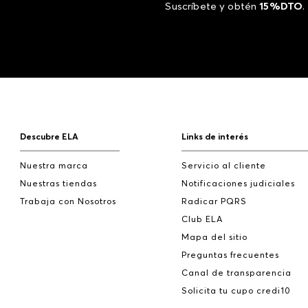
Suscríbete y obtén
15%DTO
.
Descubre ELA
Links de interés
Nuestra marca
Servicio al cliente
Nuestras tiendas
Notificaciones judiciales
Trabaja con Nosotros
Radicar PQRS
Club ELA
Mapa del sitio
Preguntas frecuentes
Canal de transparencia
Solicita tu cupo credi10