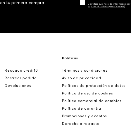
 en tu primera compra
Certifico que he sido informado sobr
aquí los términos y condiciones)
Políticas
Recaudo credi10
Términos y condiciones
Rastrear pedido
Aviso de privacidad
Devoluciones
Políticas de protección de datos
Política de uso de cookies
Política comercial de cambios
Política de garantía
Promociones y eventos
Derecho a retracto