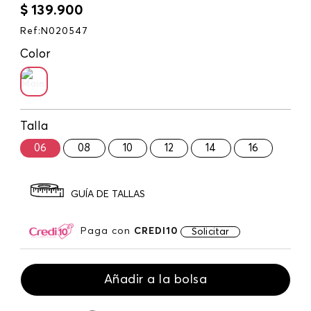
$
139
.
900
Ref
:
N020547
Color
Talla
06
08
10
12
14
16
GUÍA DE TALLAS
Paga con
CREDI10
Solicitar
Añadir a la bolsa