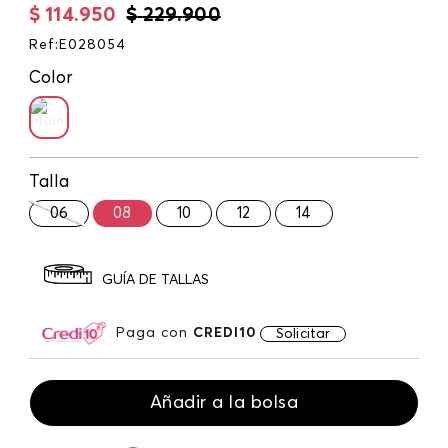
$
114
.
950
$
229
.
900
Ref
:
E028054
Color
Talla
06
08
10
12
14
GUÍA DE TALLAS
Paga con
CREDI10
Solicitar
Añadir a la bolsa