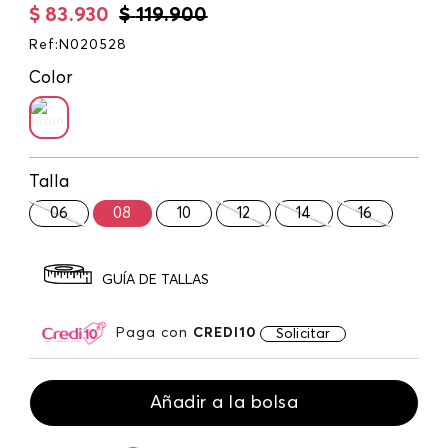
$
83
.
930
$
119
.
900
Ref
:
N020528
Color
Talla
06
08
10
12
14
16
GUÍA DE TALLAS
Paga con
CREDI10
Solicitar
Añadir a la bolsa